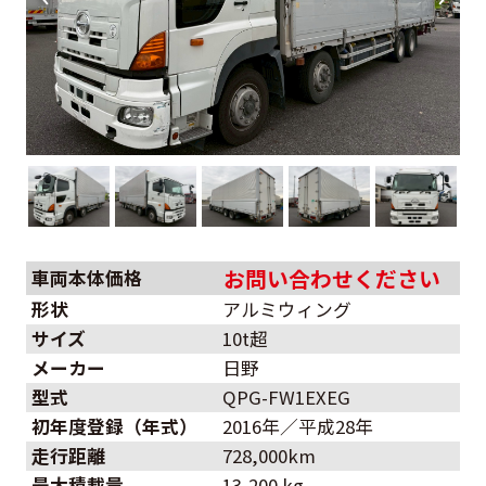
お問い合わせください
車両本体価格
形状
アルミウィング
サイズ
10t超
メーカー
日野
型式
QPG-FW1EXEG
初年度登録（年式）
2016年／平成28年
走行距離
728,000km
最大積載量
13,200 kg