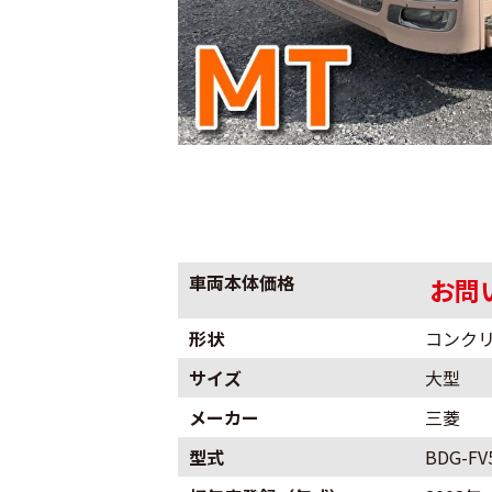
車両本体価格
お問
形状
コンク
サイズ
大型
メーカー
三菱
型式
BDG-FV