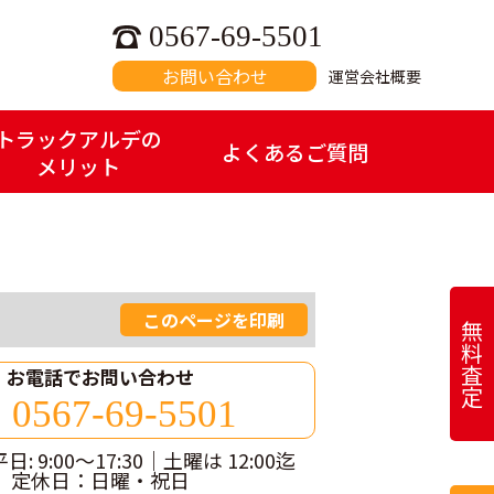
0567-69-5501
お問い合わせ
運営会社概要
トラックアルデの
よくあるご質問
メリット
このページを印刷
無
料
査
お電話でお問い合わせ
0567-69-5501
: 9:00～17:30｜土曜は 12:00迄
定休日：日曜・祝日