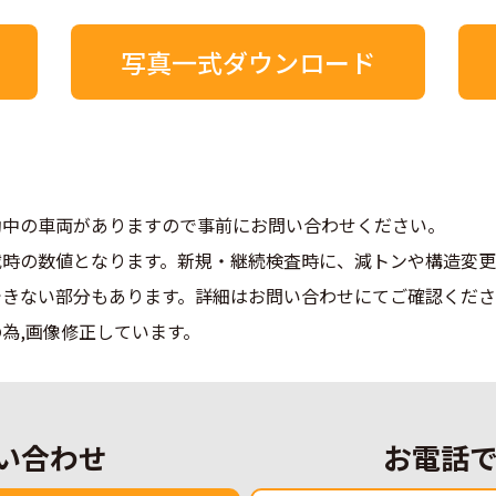
写真一式ダウンロード
動中の車両がありますので事前にお問い合わせください。
載時の数値となります。新規・継続検査時に、減トンや構造変更
できない部分もあります。詳細はお問い合わせにてご確認くだ
為,画像修正しています。
い合わせ
お電話