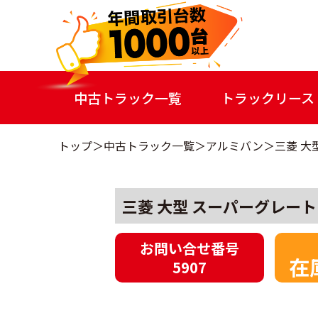
中古トラック一覧
トラックリース
トップ
中古トラック一覧
アルミバン
三菱 大
三菱 大型 スーパーグレート 
お問い合せ番号
在
5907