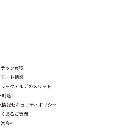
トラック買取
リモート相談
トラックアルデのメリット
X戦略
DX情報セキュリティポリシー
よくあるご質問
運営会社