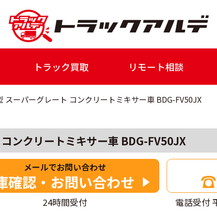
トラック買取
リモート相談
型 スーパーグレート コンクリートミキサー車 BDG-FV50JX
コンクリートミキサー車 BDG-FV50JX
メールでお問い合わせ
庫確認・お問い合わせ
24時間受付
電話受付 平日