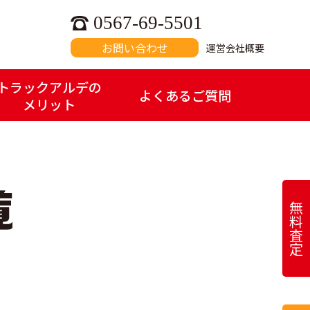
0567-69-5501
お問い合わせ
運営会社概要
トラックアルデの
よくあるご質問
メリット
無
料
査