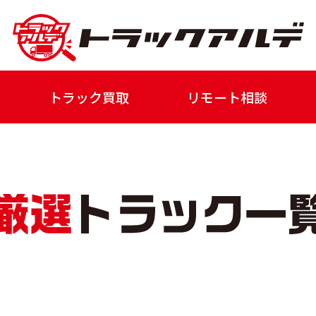
トラック買取
リモート相談