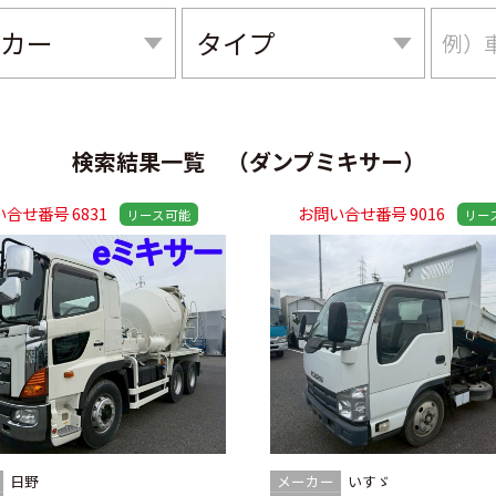
検索結果一覧 （ダンプミキサー）
合せ番号 6831
お問い合せ番号 9016
日野
メーカー
いすゞ