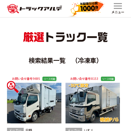
検索結果一覧 （冷凍車）
お問い合せ番号 9695
お問い合せ番号 8153
メーカー
日野
メーカー
いすゞ